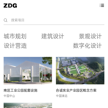
城市规划
建筑设计
景观设计
设计营造
数字化设计
南区工业公园配套设施
合诚实业产业园区概念方案
中国中山
中国清远