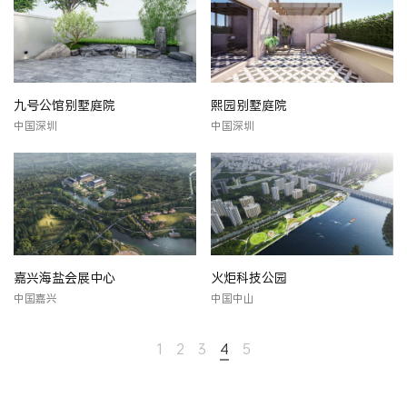
九号公馆别墅庭院
熙园别墅庭院
中国深圳
中国深圳
嘉兴海盐会展中心
火炬科技公园
中国嘉兴
中国中山
1
2
3
4
5