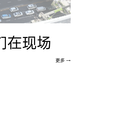
们在现场
更多 →