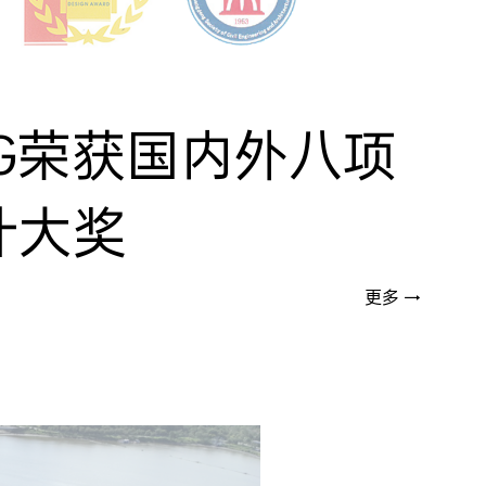
DG荣获国内外八项
计大奖
更多 →