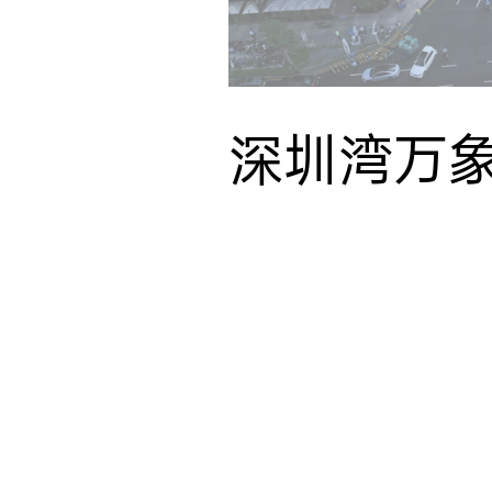
深圳湾万象