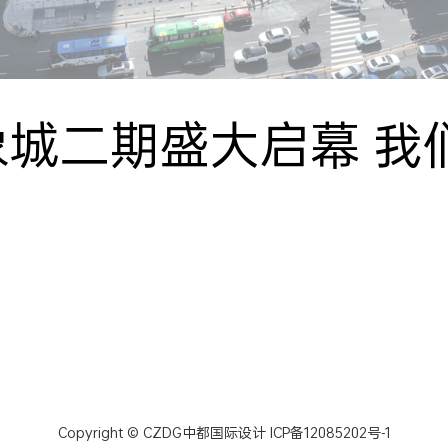
城二期盛大启幕 我
Copyright © CZDG中都国际设计
ICP备12085202号-1